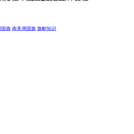
洲国旗
南美洲国旗
旗帜知识