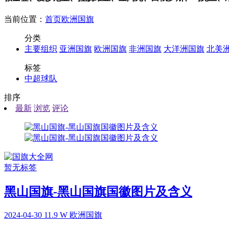
当前位置：
首页
欧洲国旗
分类
主要组织
亚洲国旗
欧洲国旗
非洲国旗
大洋洲国旗
北美
标签
中超球队
排序
最新
浏览
评论
暂无标签
黑山国旗-黑山国旗国徽图片及含义
2024-04-30
11.9 W
欧洲国旗