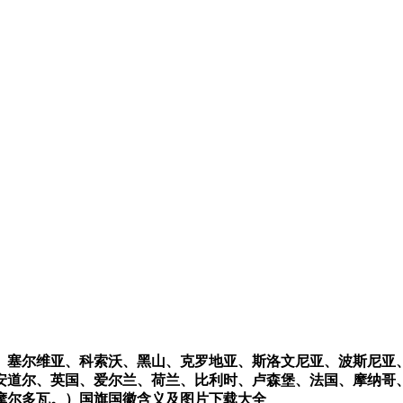
、塞尔维亚、科索沃、黑山、克罗地亚、斯洛文尼亚、波斯尼亚
安道尔、英国、爱尔兰、荷兰、比利时、卢森堡、法国、摩纳哥
摩尔多瓦。）国旗国徽含义及图片下载大全