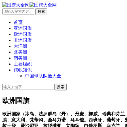
首页
亚洲国旗
欧洲国旗
非洲国旗
大洋洲
北美洲
南美洲
主要组织
旗帜知识
中国球队队徽大全
欧洲国旗
欧洲国家（冰岛、法罗群岛（丹）、丹麦、挪威、瑞典和芬兰
腊、意大利、梵蒂冈、圣马力诺、马耳他。西班牙、葡萄牙、
敦士登、爱沙尼亚、拉脱维亚、立陶宛、白俄罗斯、乌克兰、