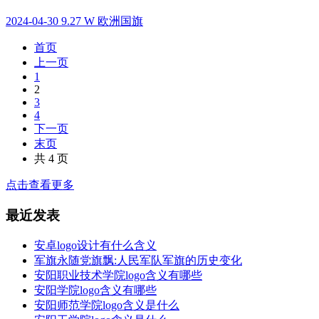
2024-04-30
9.27 W
欧洲国旗
首页
上一页
1
2
3
4
下一页
末页
共 4 页
点击查看更多
最近发表
安卓logo设计有什么含义
军旗永随党旗飘:人民军队军旗的历史变化
安阳职业技术学院logo含义有哪些
安阳学院logo含义有哪些
安阳师范学院logo含义是什么