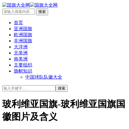
首页
亚洲国旗
欧洲国旗
非洲国旗
大洋洲
北美洲
南美洲
主要组织
旗帜知识
中国球队队徽大全
玻利维亚国旗-玻利维亚国旗国
徽图片及含义