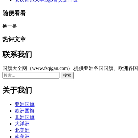
随便看看
换一换
热评文章
联系我们
国旗大全网（www.fsqigan.com）,提供亚洲各国国
关于我们
亚洲国旗
欧洲国旗
非洲国旗
大洋洲
北美洲
南美洲