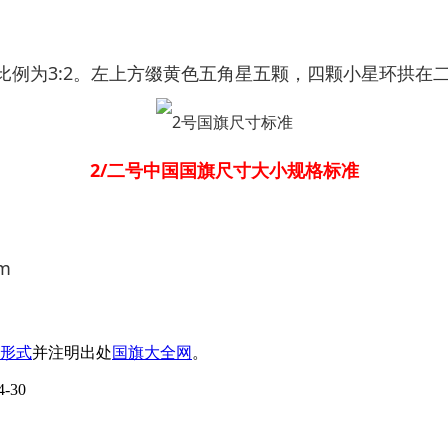
例为3:2。左上方缀黄色五角星五颗，四颗小星环拱在
2/二号中国国旗尺寸大小规格标准
m
形式
并注明出处
国旗大全网
。
-30