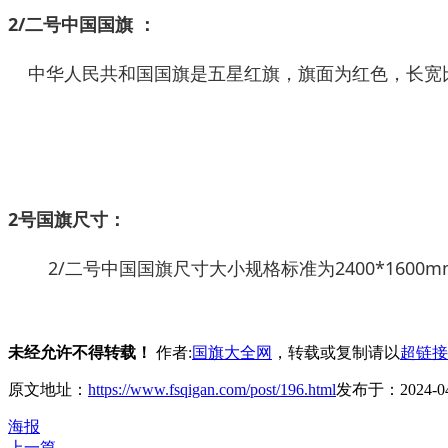
2/二号中国国旗 ：
中华人民共和国国旗是五星红旗，旗面为红色，长宽比
2号国旗尺寸：
2/二号中国国旗尺寸大小规格标准为2400*1600m
未经允许不得转载！
作者:
国旗大全网
，转载或复制请以
超链接
原文地址：
https://www.fsqigan.com/post/196.html
发布于：2024-04
海报
上一篇