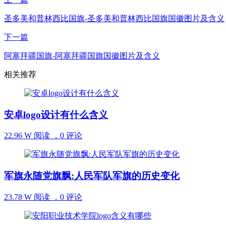
圣多美和普林西比国旗-圣多美和普林西比国旗国徽图片及含义
下一篇
阿塞拜疆国旗-阿塞拜疆国旗国徽图片及含义
相关推荐
安卓logo设计有什么含义
22.96 W 阅读 ，
0 评论
军旗永随党旗飘:人民军队军旗的历史变化
23.78 W 阅读 ，
0 评论