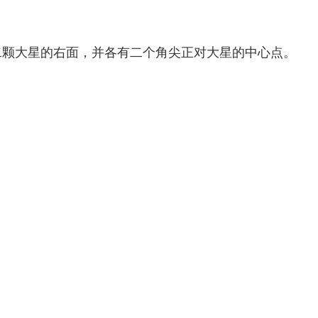
二颗大星的右面，并各有二个角尖正对大星的中心点。