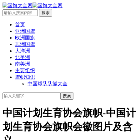
首页
亚洲国旗
欧洲国旗
非洲国旗
大洋洲
北美洲
南美洲
主要组织
旗帜知识
中国球队队徽大全
中国计划生育协会旗帜-中国计
划生育协会旗帜会徽图片及含