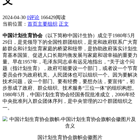
义
2024-04-30
0评论
166429阅读
当前位置：
首页
主要组织
正文
中国计划生育协会
（以下简称中国计生协）成立于1980年5月
29日，是党领导下的全国性群团组织，是党和政府联系广大育
龄群众和计划生育家庭的桥梁和纽带，是协助政府落实计划生
育基本国策、促进人口长期均衡发展与家庭和谐幸福的重要力
量。早在1957年，毛泽东同志卓有远见地指出，“关于这个问
题（指计划生育），政府可能要设一个部门，或者设一个节育
委员会作为政府机关。人民团体也可以组织一个。因为要解决
技术问题，设一个部门。要有经费，要想办法，要宣传”，初
步形成了政府、群众组织、技术服务“三位一体”的组织构想。
1980年5月，中国计划生育协会经国务院批准成立，2006年经
中央批准列入群众团体序列，是中央管理的22个群团组织之
一。
国计划生育协会旗帜会徽图片